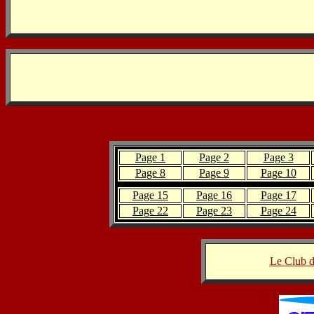
Page 1
Page 2
Page 3
Page 8
Page 9
Page 10
Page 15
Page 16
Page 17
Page 22
Page 23
Page 24
Le Club 